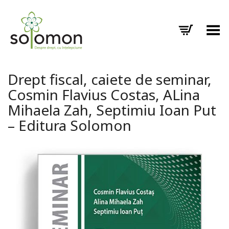
Toggle Menu
Drept fiscal, caiete de seminar,
Cosmin Flavius Costas, ALina
Mihaela Zah, Septimiu Ioan Put
– Editura Solomon