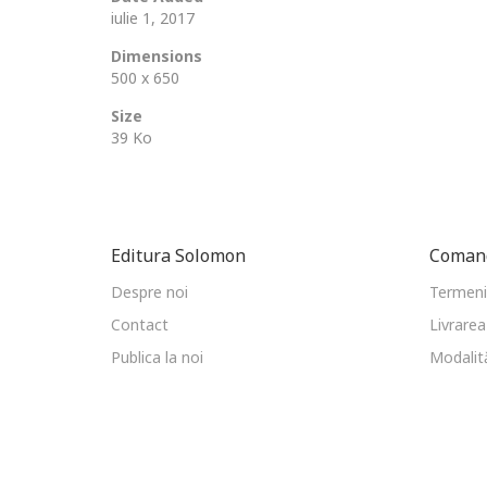
iulie 1, 2017
Dimensions
500 x 650
Size
39 Ko
Editura Solomon
Comand
Despre noi
Termeni 
Contact
Livrarea
Publica la noi
Modalită