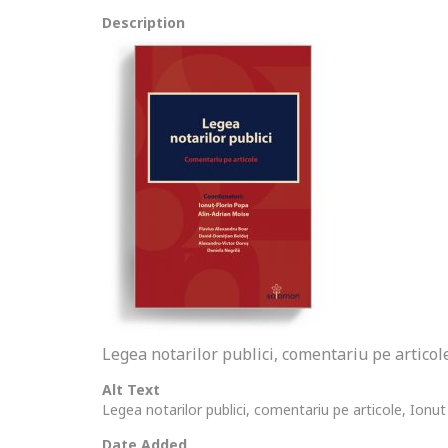
Description
Legea notarilor publici, comentariu pe articol
Alt Text
Legea notarilor publici, comentariu pe articole, Ionu
Date Added