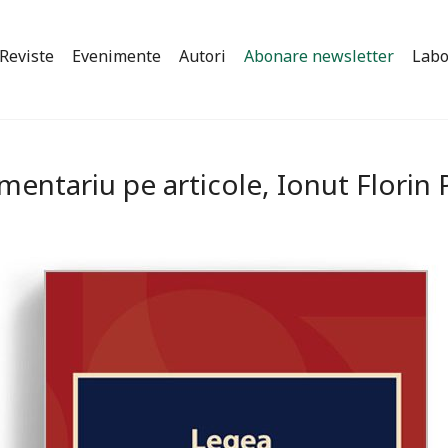
Reviste
Evenimente
Autori
Abonare newsletter
Labo
omentariu pe articole, Ionut Florin