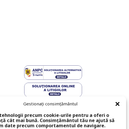
Gestionați consimțământul
tehnologii precum cookie-urile pentru a oferi o
ță cât mai bună. Consimțământul tău ne ajută să
m date precum comportamentul de navigare.