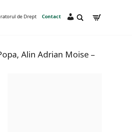
Contul meu
Caută
ratorul de Drept
Contact
 Popa, Alin Adrian Moise –