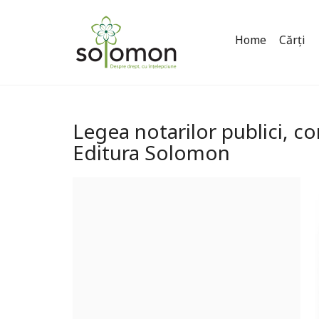
Home
Cărți
Legea notarilor publici, c
Editura Solomon