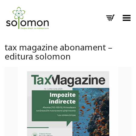
Toggle Menu
tax magazine abonament –
editura solomon