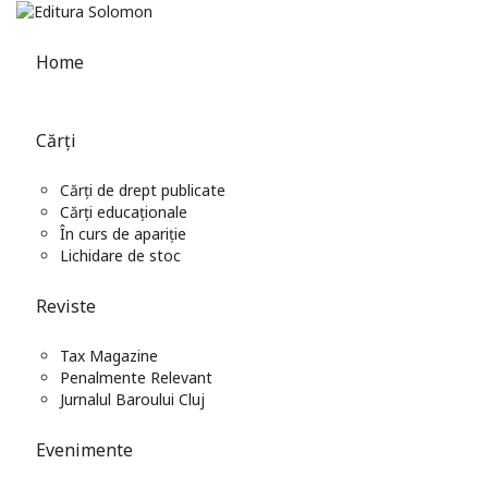
Home
Cărți
Cărți de drept publicate
Cărți educaționale
În curs de apariție
Lichidare de stoc
Reviste
Tax Magazine
Penalmente Relevant
Jurnalul Baroului Cluj
Evenimente