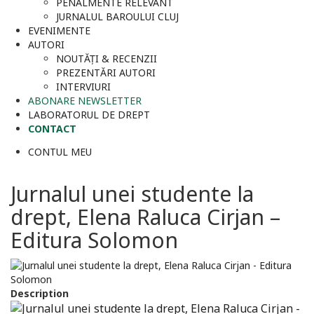
PENALMENTE RELEVANT
JURNALUL BAROULUI CLUJ
EVENIMENTE
AUTORI
NOUTĂȚI & RECENZII
PREZENTĂRI AUTORI
INTERVIURI
ABONARE NEWSLETTER
LABORATORUL DE DREPT
CONTACT
CONTUL MEU
Jurnalul unei studente la
drept, Elena Raluca Cirjan –
Editura Solomon
Description