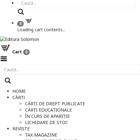
Caută
0
Loading cart contents...
Cart
0
Toggle
Menu
HOME
CĂRȚI
CĂRȚI DE DREPT PUBLICATE
CĂRȚI EDUCAȚIONALE
ÎN CURS DE APARIȚIE
LICHIDARE DE STOC
REVISTE
TAX MAGAZINE