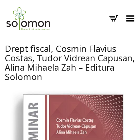
Toggle Menu
Drept fiscal, Cosmin Flavius
Costas, Tudor Vidrean Capusan,
Alina Mihaela Zah – Editura
Solomon