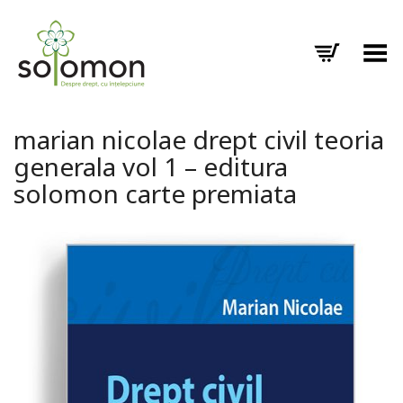
Toggle Menu
marian nicolae drept civil teoria
generala vol 1 – editura
solomon carte premiata