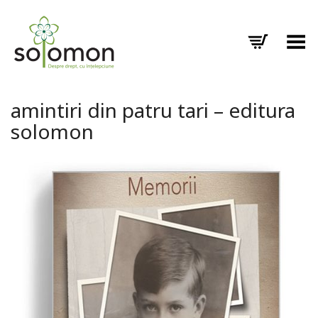
Toggle Menu
amintiri din patru tari – editura
solomon