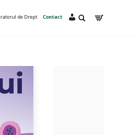
Contul meu
Caută
ratorul de Drept
Contact