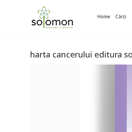
Home
Cărți
harta cancerului editura 