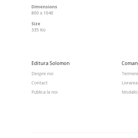
Dimensions
800 x 1040
Size
335 Ko
Editura Solomon
Comand
Despre noi
Termeni 
Contact
Livrarea
Publica la noi
Modalită