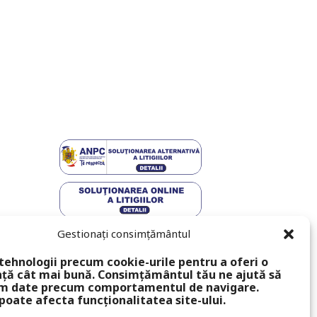
Gestionați consimțământul
tehnologii precum cookie-urile pentru a oferi o
ță cât mai bună. Consimțământul tău ne ajută să
m date precum comportamentul de navigare.
poate afecta funcționalitatea site-ului.