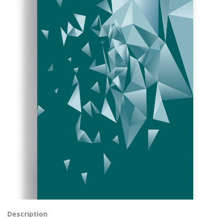
Description