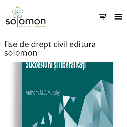
Toggle Menu
fise de drept civil editura
solomon