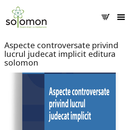
Toggle Menu
Aspecte controversate privind
lucrul judecat implicit editura
solomon