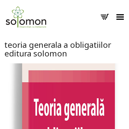
Toggle Menu
teoria generala a obligatiilor
editura solomon