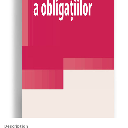
Description