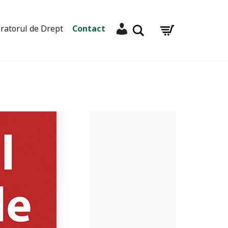
Contul meu
Caută
ratorul de Drept
Contact