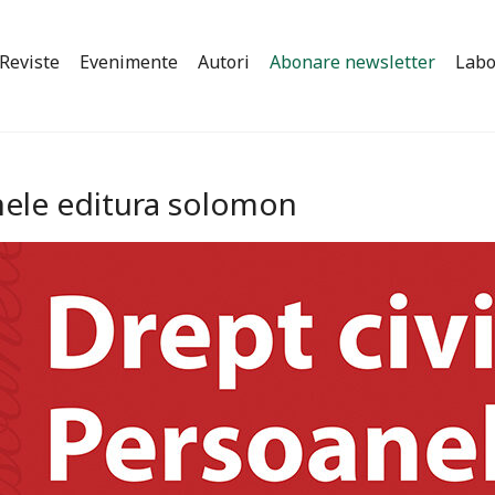
Reviste
Evenimente
Autori
Abonare newsletter
Labo
anele editura solomon