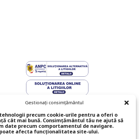
Gestionați consimțământul
tehnologii precum cookie-urile pentru a oferi o
ță cât mai bună. Consimțământul tău ne ajută să
m date precum comportamentul de navigare.
poate afecta funcționalitatea site-ului.