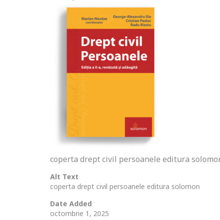
coperta drept civil persoanele editura solomo
Alt Text
coperta drept civil persoanele editura solomon
Date Added
octombrie 1, 2025