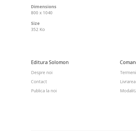
Dimensions
800 x 1040
Size
352 Ko
Editura Solomon
Comand
Despre noi
Termeni 
Contact
Livrarea
Publica la noi
Modalită