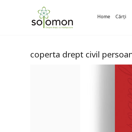
Home
Cărți
coperta drept civil perso