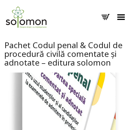
Toggle Menu
Pachet Codul penal & Codul de
procedură civilă comentate și
adnotate – editura solomon