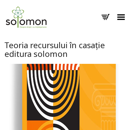
Toggle Menu
Teoria recursului în casație
editura solomon