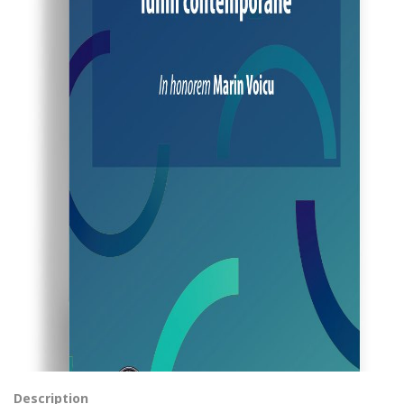
Description