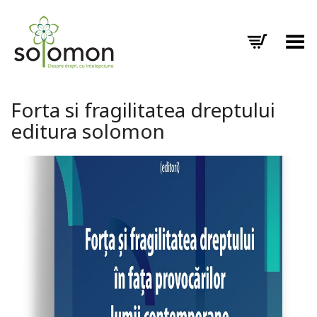
Toggle Menu
Forta si fragilitatea dreptului
editura solomon