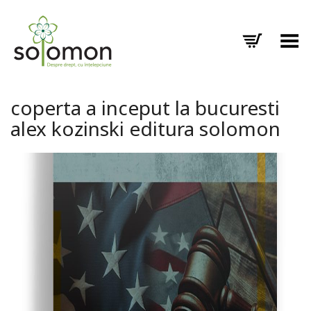
Toggle Menu
coperta a inceput la bucuresti
alex kozinski editura solomon