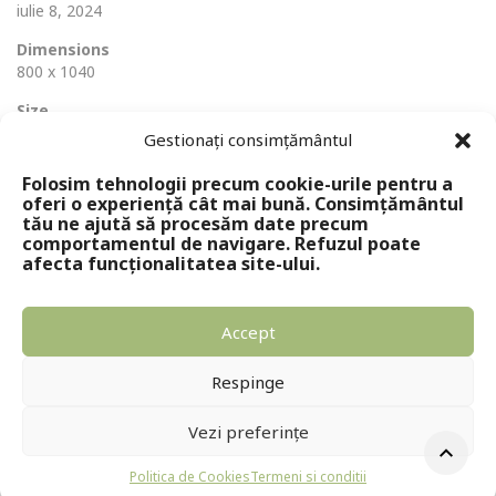
iulie 8, 2024
Dimensions
800 x 1040
Size
502 Ko
Gestionați consimțământul
Folosim tehnologii precum cookie-urile pentru a
oferi o experiență cât mai bună. Consimțământul
tău ne ajută să procesăm date precum
comportamentul de navigare. Refuzul poate
afecta funcționalitatea site-ului.
Accept
Copyright © 2024 - Editura Solomon
Respinge
Vezi preferințe
Politica de Cookies
Termeni si conditii