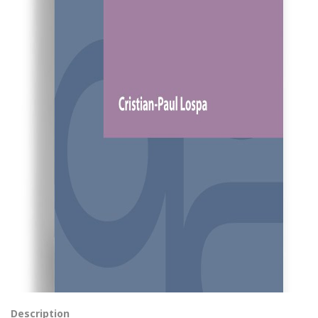
Description