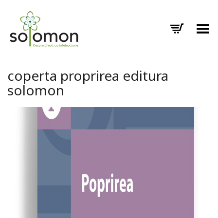
Toggle Menu
coperta proprirea editura
solomon