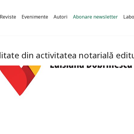
Reviste
Evenimente
Autori
Abonare newsletter
Labo
itate din activitatea notarială ed