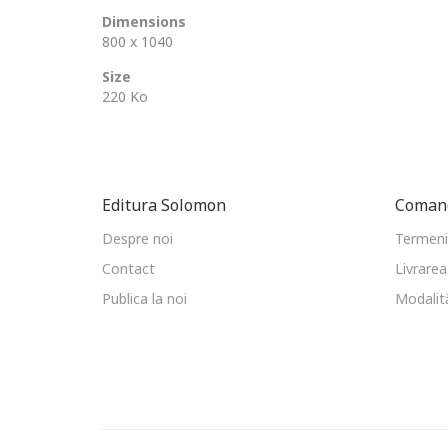
Dimensions
800 x 1040
Size
220 Ko
Editura Solomon
Comand
Despre noi
Termeni 
Contact
Livrarea
Publica la noi
Modalită