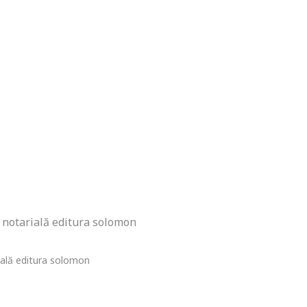
a notarială editura solomon
rială editura solomon