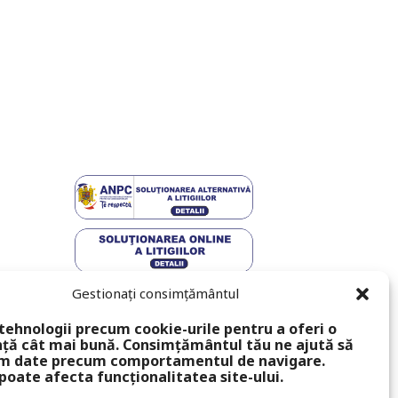
Gestionați consimțământul
tehnologii precum cookie-urile pentru a oferi o
ță cât mai bună. Consimțământul tău ne ajută să
m date precum comportamentul de navigare.
poate afecta funcționalitatea site-ului.