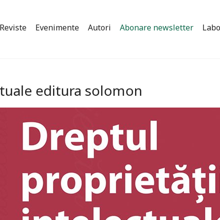
Reviste
Evenimente
Autori
Abonare newsletter
Labo
ectuale editura solomon