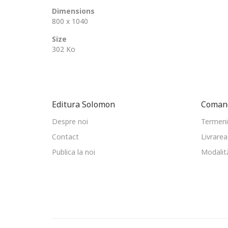
Dimensions
800 x 1040
Size
302 Ko
Editura Solomon
Comand
Despre noi
Termeni 
Contact
Livrarea
Publica la noi
Modalită