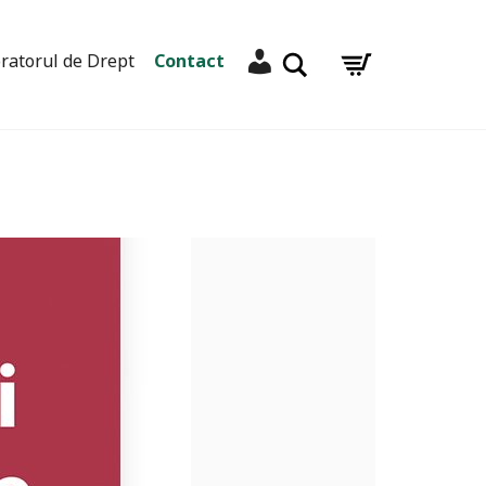
Contul meu
Caută
ratorul de Drept
Contact