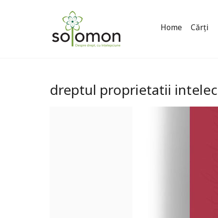
Home
Cărți
dreptul proprietatii intel