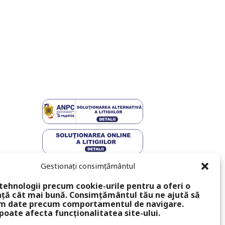
Gestionați consimțământul
tehnologii precum cookie-urile pentru a oferi o
ță cât mai bună. Consimțământul tău ne ajută să
m date precum comportamentul de navigare.
poate afecta funcționalitatea site-ului.