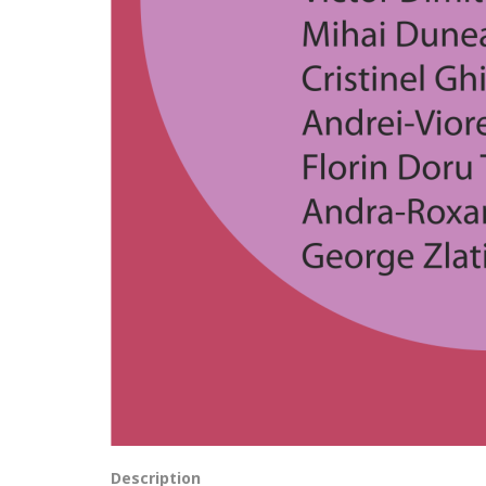
Description