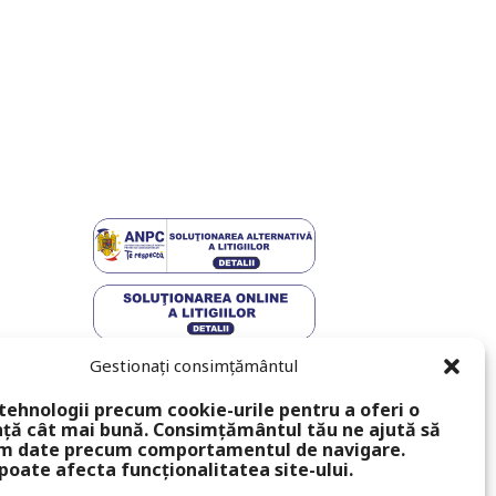
Gestionați consimțământul
tehnologii precum cookie-urile pentru a oferi o
ță cât mai bună. Consimțământul tău ne ajută să
m date precum comportamentul de navigare.
poate afecta funcționalitatea site-ului.