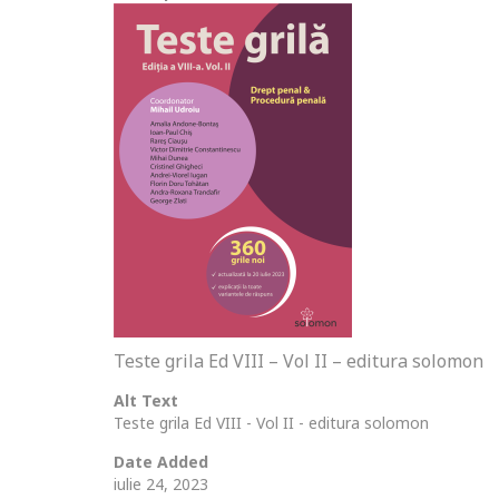
Teste grila Ed VIII – Vol II – editura solomon
Alt Text
Teste grila Ed VIII - Vol II - editura solomon
Date Added
iulie 24, 2023