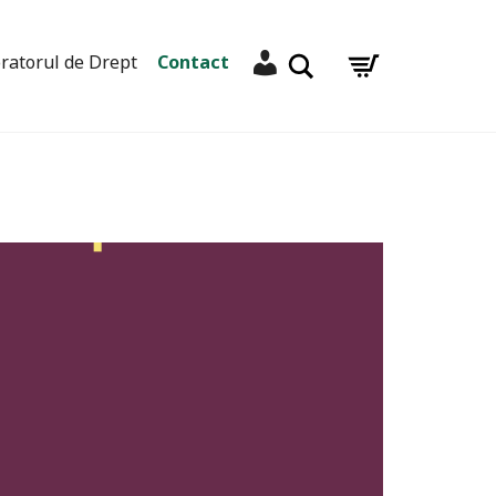
Contul meu
Caută
ratorul de Drept
Contact