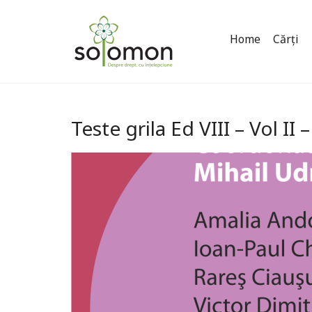
Home
Cărți
Teste grila Ed VIII – Vol II