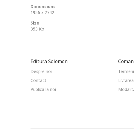
Dimensions
1956 x 2742
Size
353 Ko
Editura Solomon
Comand
Despre noi
Termeni 
Contact
Livrarea
Publica la noi
Modalită