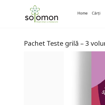
Home
Cărți
Pachet Teste grilă – 3 vo