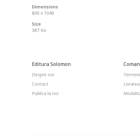
Dimensions
800 x 1040
Size
387 Ko
Editura Solomon
Comand
Despre noi
Termeni 
Contact
Livrarea
Publica la noi
Modalită