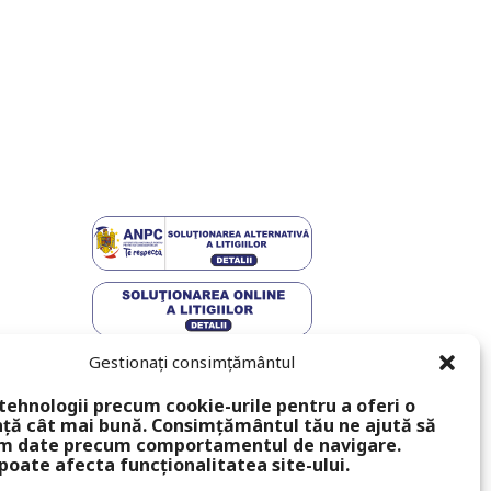
Gestionați consimțământul
tehnologii precum cookie-urile pentru a oferi o
ță cât mai bună. Consimțământul tău ne ajută să
m date precum comportamentul de navigare.
poate afecta funcționalitatea site-ului.