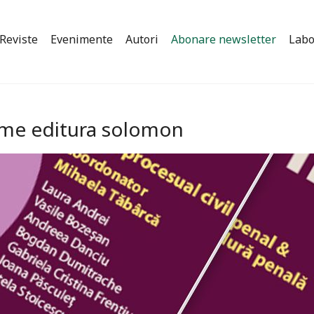
Reviste
Evenimente
Autori
Abonare newsletter
Labo
lume editura solomon