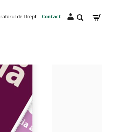
Contul meu
Caută
ratorul de Drept
Contact