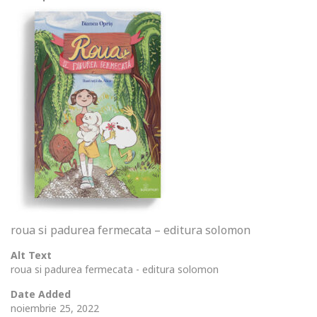
roua si padurea fermecata – editura solomon
Alt Text
roua si padurea fermecata - editura solomon
Date Added
noiembrie 25, 2022