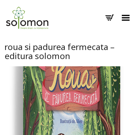
Toggle Menu
roua si padurea fermecata –
editura solomon