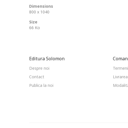
Dimensions
800 x 1040
Size
66 Ko
Editura Solomon
Comand
Despre noi
Termeni 
Contact
Livrarea
Publica la noi
Modalită