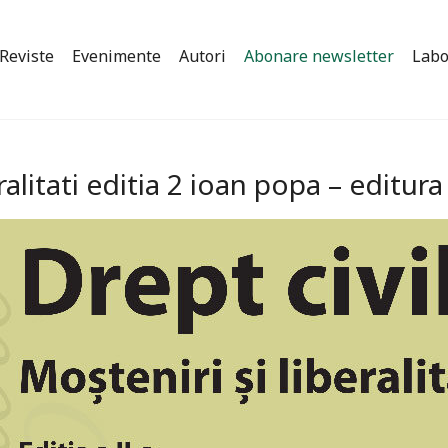
Reviste
Evenimente
Autori
Abonare newsletter
Labo
eralitati editia 2 ioan popa – editu