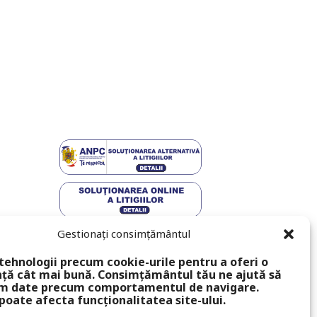
Gestionați consimțământul
tehnologii precum cookie-urile pentru a oferi o
ță cât mai bună. Consimțământul tău ne ajută să
m date precum comportamentul de navigare.
poate afecta funcționalitatea site-ului.