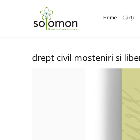
Home
Cărți
drept civil mosteniri si lib