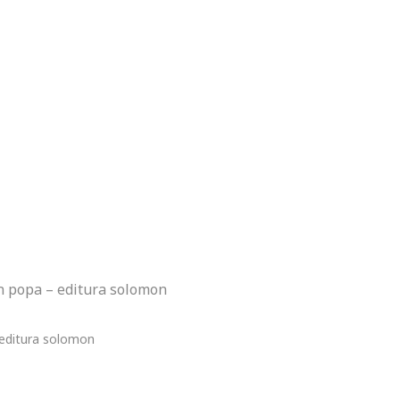
oan popa – editura solomon
 - editura solomon