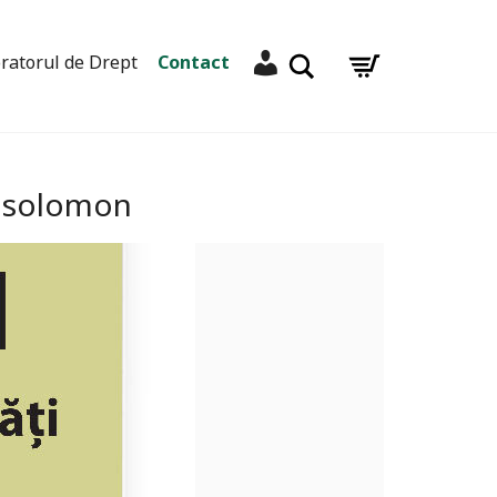
Contul meu
Caută
ratorul de Drept
Contact
ra solomon