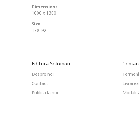
Dimensions
1000 x 1300
Size
178 Ko
Editura Solomon
Comand
Despre noi
Termeni 
Contact
Livrarea
Publica la noi
Modalită