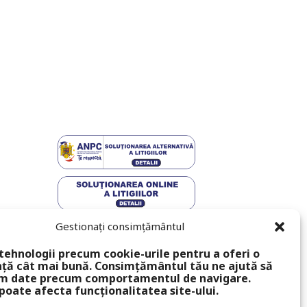
Gestionați consimțământul
tehnologii precum cookie-urile pentru a oferi o
ță cât mai bună. Consimțământul tău ne ajută să
m date precum comportamentul de navigare.
poate afecta funcționalitatea site-ului.