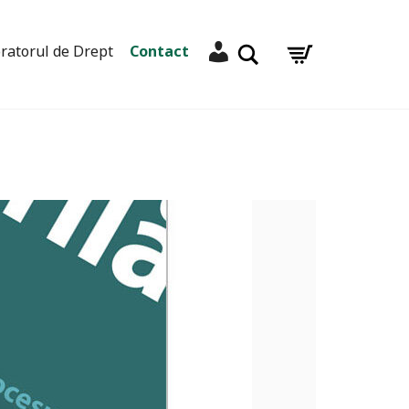
Contul meu
Caută
ratorul de Drept
Contact