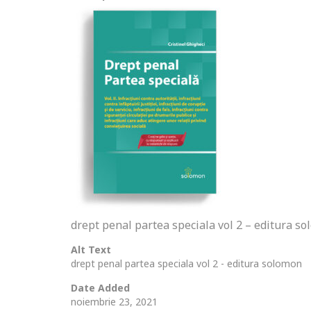
drept penal partea speciala vol 2 – editura s
Alt Text
drept penal partea speciala vol 2 - editura solomon
Date Added
noiembrie 23, 2021