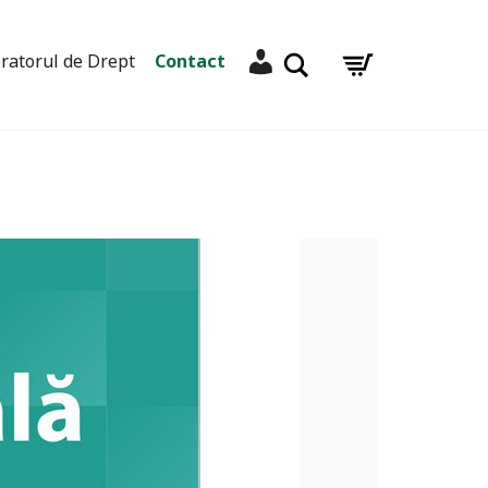
Contul meu
Caută
ratorul de Drept
Contact