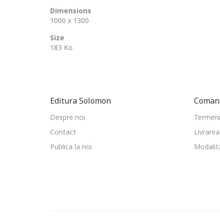
Dimensions
1000 x 1300
Size
183 Ko
Editura Solomon
Comand
Despre noi
Termeni 
Contact
Livrarea
Publica la noi
Modalită