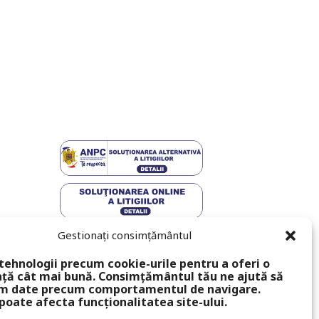
Gestionați consimțământul
tehnologii precum cookie-urile pentru a oferi o
ță cât mai bună. Consimțământul tău ne ajută să
m date precum comportamentul de navigare.
poate afecta funcționalitatea site-ului.