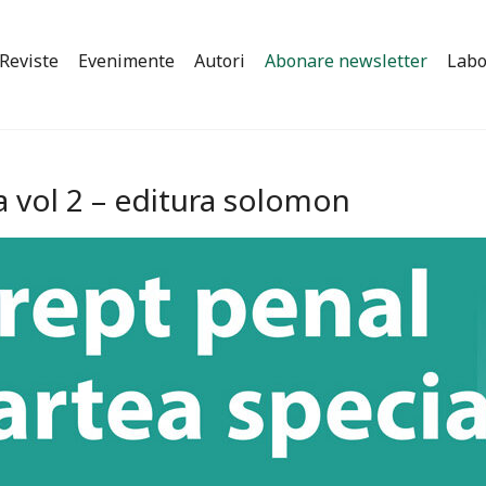
Reviste
Evenimente
Autori
Abonare newsletter
Labo
a vol 2 – editura solomon