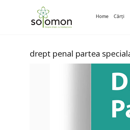
Home
Cărți
drept penal partea special