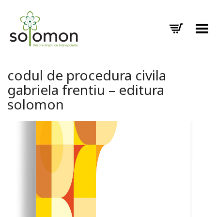
Toggle Menu
codul de procedura civila
gabriela frentiu – editura
solomon