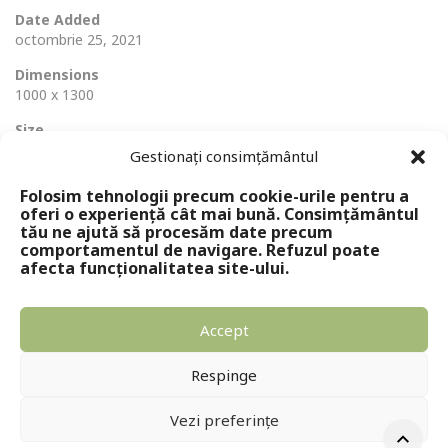
Date Added
octombrie 25, 2021
Dimensions
1000 x 1300
Size
108 Ko
Gestionați consimțământul
Folosim tehnologii precum cookie-urile pentru a
oferi o experiență cât mai bună. Consimțământul
tău ne ajută să procesăm date precum
comportamentul de navigare. Refuzul poate
afecta funcționalitatea site-ului.
Accept
Copyright © 2024 - Editura Solomon
Respinge
Vezi preferințe