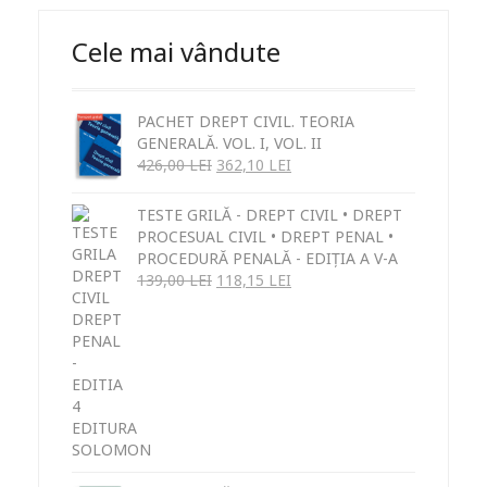
Cele mai vândute
PACHET DREPT CIVIL. TEORIA
GENERALĂ. VOL. I, VOL. II
426,00
LEI
362,10
LEI
TESTE GRILĂ - DREPT CIVIL • DREPT
PROCESUAL CIVIL • DREPT PENAL •
PROCEDURĂ PENALĂ - EDIȚIA A V-A
139,00
LEI
118,15
LEI