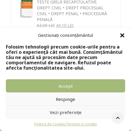
TESTE GRILĂ RECAPITULATIVE.
DREPT CIVIL • DREPT PROCESUAL
CIVIL • DREPT PENAL • PROCEDURĂ
PENALĂ
63,00
LEI
44,10
LEI
Gestionați consimțământul
Folosim tehnologii precum cookie-urile pentru a
oferi o experiență cât mai bună. Consimțământul
tău ne ajută să procesăm date precum
comportamentul de navigare. Refuzul poate
afecta funcționalitatea site-ului.
Accept
Respinge
Vezi preferințe
Politica de Cookies
Termeni si conditii