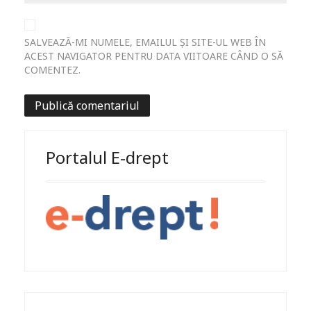
SALVEAZĂ-MI NUMELE, EMAILUL ȘI SITE-UL WEB ÎN
ACEST NAVIGATOR PENTRU DATA VIITOARE CÂND O SĂ
COMENTEZ.
Portalul E-drept