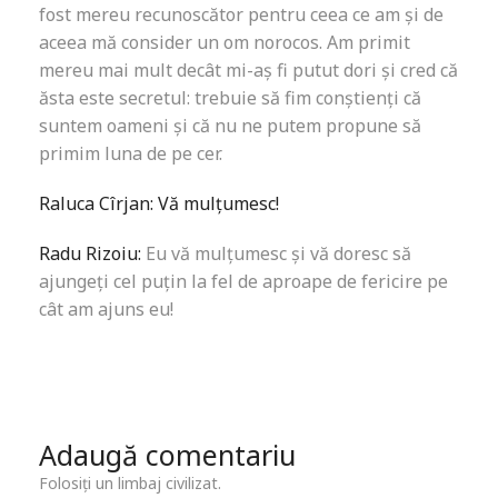
fost mereu recunoscător pentru ceea ce am și de
aceea mă consider un om norocos. Am primit
mereu mai mult decât mi-aș fi putut dori și cred că
ăsta este secretul: trebuie să fim conștienți că
suntem oameni și că nu ne putem propune să
primim luna de pe cer.
Raluca Cîrjan: Vă mulţumesc!
Radu Rizoiu:
Eu vă mulțumesc și vă doresc să
ajungeți cel puțin la fel de aproape de fericire pe
cât am ajuns eu!
Adaugă comentariu
Folosiți un limbaj civilizat.