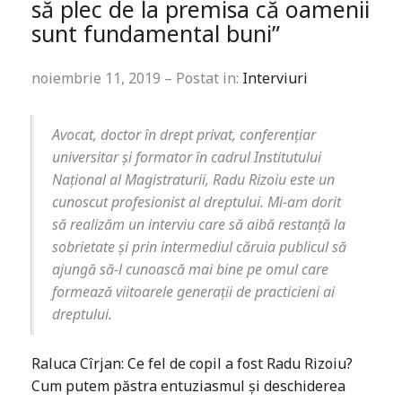
să plec de la premisa că oamenii
sunt fundamental buni”
noiembrie 11, 2019 – Postat in:
Interviuri
Avocat, doctor în drept privat, conferențiar
universitar
și formator în cadrul Institutului
Național al Magistraturii, Radu Rizoiu este un
cunoscut profesionist al dreptului. Mi-am dorit
să realizăm un interviu care să aibă restanță la
sobrietate și prin intermediul căruia publicul să
ajungă să-l cunoască mai bine pe omul care
formează viitoarele generații de practicieni ai
dreptului.
Raluca Cîrjan: Ce fel de copil a fost Radu Rizoiu?
Cum putem păstra entuziasmul și deschiderea