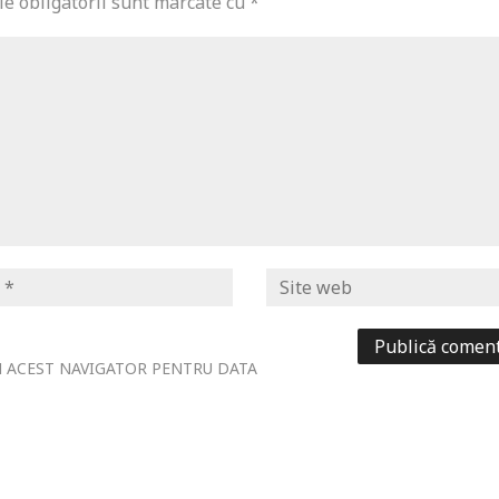
e obligatorii sunt marcate cu
*
ÎN ACEST NAVIGATOR PENTRU DATA