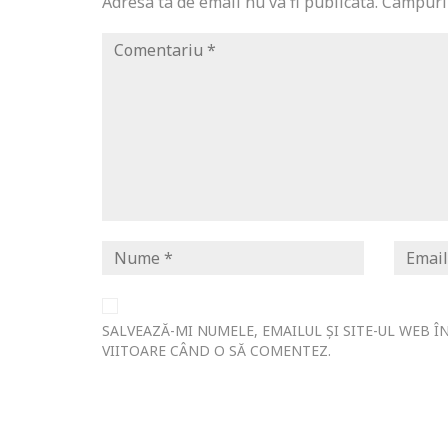
Adresa ta de email nu va fi publicată.
Câmpuril
SALVEAZĂ-MI NUMELE, EMAILUL ȘI SITE-UL WEB 
VIITOARE CÂND O SĂ COMENTEZ.