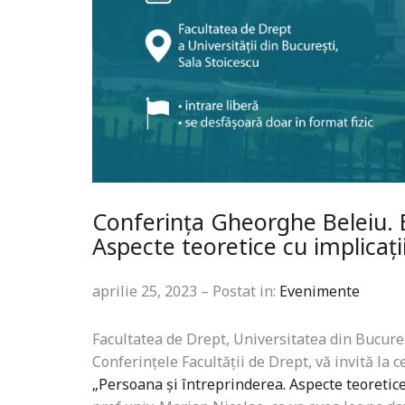
Conferința Gheorghe Beleiu. E
Aspecte teoretice cu implicații 
aprilie 25, 2023 – Postat in:
Evenimente
Facultatea de Drept, Universitatea din Bucure
Conferințele Facultății de Drept, vă invită la c
„Persoana și întreprinderea. Aspecte teoretice c