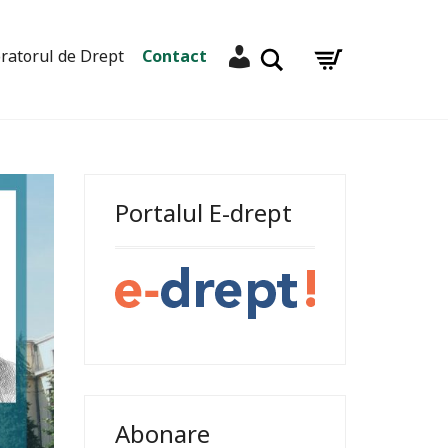
Contul meu
Caută
ratorul de Drept
Contact
Portalul E-drept
Abonare