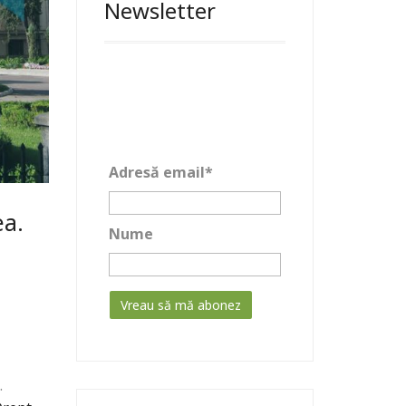
Newsletter
Adresă email*
ea.
Nume
.