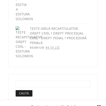
TESTE GRILĂ RECAPITULATIVE.
DREPT CIVIL • DREPT PROCESUAL
CIVIL • DREPT PENAL • PROCEDURĂ
PENALĂ
63,00
LEI
44,10
LEI