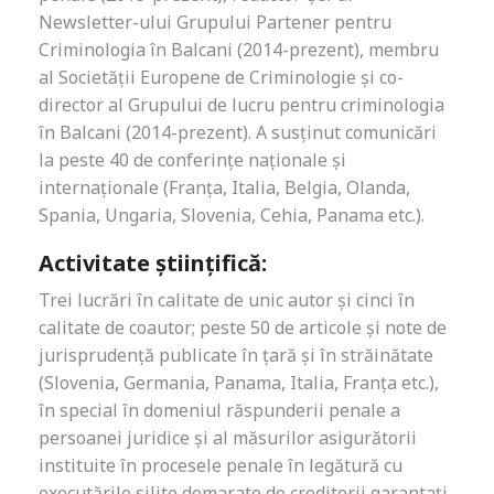
Newsletter-ului Grupului Partener pentru
Criminologia în Balcani (2014-prezent), membru
al Societății Europene de Criminologie și co-
director al Grupului de lucru pentru criminologia
în Balcani (2014-prezent). A susținut comunicări
la peste 40 de conferințe naționale și
internaționale (Franța, Italia, Belgia, Olanda,
Spania, Ungaria, Slovenia, Cehia, Panama etc.).
Activitate științifică:
Trei lucrări în calitate de unic autor și cinci în
calitate de coautor; peste 50 de articole și note de
jurisprudență publicate în țară și în străinătate
(Slovenia, Germania, Panama, Italia, Franța etc.),
în special în domeniul răspunderii penale a
persoanei juridice și al măsurilor asigurătorii
instituite în procesele penale în legătură cu
executările silite demarate de creditorii garantați.