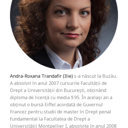
Andra-Roxana Trandafir (Ilie)
s-a născut la Buzău.
A absolvit în anul 2007 cursurile Facultății de
Drept a Universității din București, obținând
diploma de licență cu media 9.95. În același an a
obținut o bursă Eiffel acordată de Guvernul
Francez pentru studii de master în Drept penal
fundamental la Facultatea de Drept a
Universității Montpellier I, absolvite în anul 2008