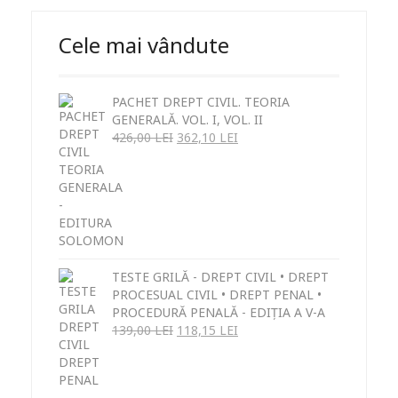
Cele mai vândute
PACHET DREPT CIVIL. TEORIA
GENERALĂ. VOL. I, VOL. II
426,00
LEI
362,10
LEI
TESTE GRILĂ - DREPT CIVIL • DREPT
PROCESUAL CIVIL • DREPT PENAL •
PROCEDURĂ PENALĂ - EDIȚIA A V-A
139,00
LEI
118,15
LEI