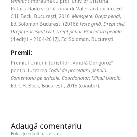
tematic
(împreună cu prof. univ. dr. Cristina
Rotaru-Radu și prof. univ. dr. Valerian Cioclei), Ed.
C.H. Beck, București, 2016;
Minispețe. Drept penal
,
Ed. Solomon București (2016);
Teste grilă. Drept civil.
Drept procesual civil. Drept penal. Procedură penală
(4 ediții – 2104-2017), Ed. Solomon, București.
Premii:
Premiul Uniunii Juriștilor „Vintilă Dongoroz”
pentru lucrarea
Codul de procedură penală.
Comentariu pe articole. Coordonator: Mihail Udroiu
,
Ed. C.H. Beck, București, 2015 (coautor).
Adaugă comentariu
Folosiți un limbaj civilizat.