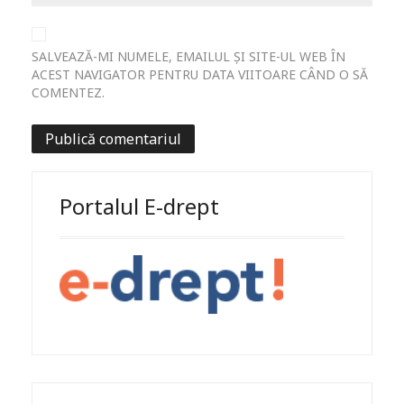
SALVEAZĂ-MI NUMELE, EMAILUL ȘI SITE-UL WEB ÎN
ACEST NAVIGATOR PENTRU DATA VIITOARE CÂND O SĂ
COMENTEZ.
Portalul E-drept