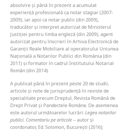
absolvire și până în prezent a acumulat
experiență profesională ca notar stagiar (2007-
2009), iar apoi ca notar public (din 2009),
traducător și interpret autorizat de Ministerul
Justiției pentru limba engleză (din 2009), agent
autorizat pentru înscrieri în Arhiva Electronică de
Garanții Reale Mobiliare al operatorului Uniunea
Națională a Notarilor Publici din România (din
2011) și formator în cadrul Institutului Notarial
Român (din 2014).
A publicat până în prezent peste 20 de studii,
articole și note de jurisprudență în reviste de
specialitate precum Dreptul, Revista Română de
Drept Privat și Pandectele Române. De asemenea
este autorul următoarelor lucrări:
Legea notarilor
publici. Comentariu pe articole
– autor și
coordonator, Ed. Solomon, București (2016);