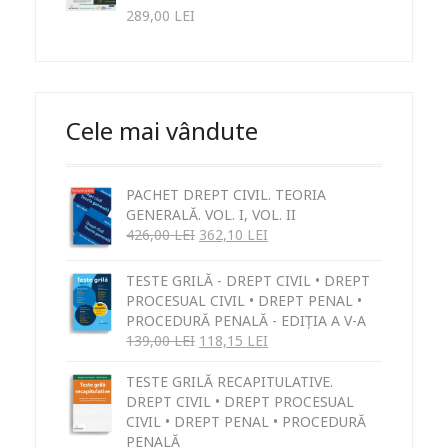
289,00
LEI
Cele mai vândute
PACHET DREPT CIVIL. TEORIA
GENERALĂ. VOL. I, VOL. II
426,00
LEI
362,10
LEI
TESTE GRILĂ - DREPT CIVIL • DREPT
PROCESUAL CIVIL • DREPT PENAL •
PROCEDURĂ PENALĂ - EDIȚIA A V-A
139,00
LEI
118,15
LEI
TESTE GRILĂ RECAPITULATIVE.
DREPT CIVIL • DREPT PROCESUAL
CIVIL • DREPT PENAL • PROCEDURĂ
PENALĂ