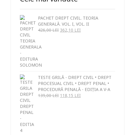
PACHET DREPT CIVIL. TEORIA
GENERALĂ. VOL. I, VOL. II
426,00
LEI
362,10
LEI
TESTE GRILĂ - DREPT CIVIL • DREPT
PROCESUAL CIVIL • DREPT PENAL •
PROCEDURĂ PENALĂ - EDIȚIA A V-A
139,00
LEI
118,15
LEI