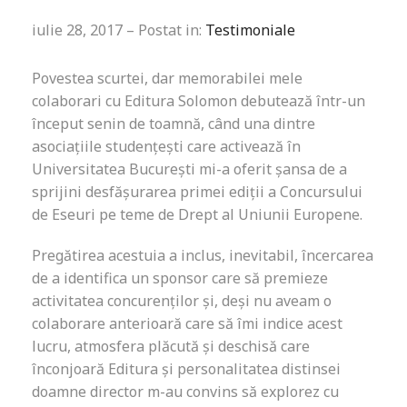
iulie 28, 2017 – Postat in:
Testimoniale
Povestea scurtei, dar memorabilei mele
colaborari cu Editura Solomon debutează într-un
început senin de toamnă, când una dintre
asociațiile studențești care activează în
Universitatea București mi-a oferit șansa de a
sprijini desfășurarea primei ediții a Concursului
de Eseuri pe teme de Drept al Uniunii Europene.
Pregătirea acestuia a inclus, inevitabil, încercarea
de a identifica un sponsor care să premieze
activitatea concurenților și, deși nu aveam o
colaborare anterioară care să îmi indice acest
lucru, atmosfera plăcută și deschisă care
înconjoară Editura și personalitatea distinsei
doamne director m-au convins să explorez cu