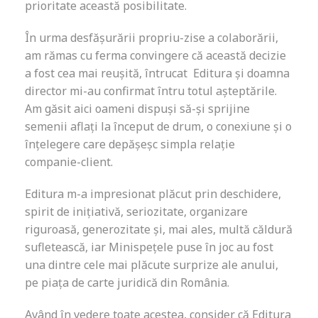
prioritate această posibilitate.
În urma desfășurării propriu-zise a colaborării,
am rămas cu ferma convingere că această decizie
a fost cea mai reușită, întrucat Editura și doamna
director mi-au confirmat întru totul așteptările.
Am găsit aici oameni dispuși să-și sprijine
semenii aflați la început de drum, o conexiune și o
înțelegere care depășeșc simpla relație
companie-client.
Editura m-a impresionat plăcut prin deschidere,
spirit de inițiativă, seriozitate, organizare
riguroasă, generozitate și, mai ales, multă căldură
sufletească, iar Minispețele puse în joc au fost
una dintre cele mai plăcute surprize ale anului,
pe piața de carte juridică din România.
Având în vedere toate acestea, consider că Editura