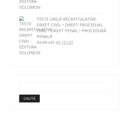
TESTE GRILĂ RECAPITULATIVE.
DREPT CIVIL • DREPT PROCESUAL
CIVIL • DREPT PENAL • PROCEDURĂ
PENALĂ
63,00
LEI
44,10
LEI