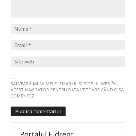
SALVEAZĂ-MI NUMELE, EMAILUL ȘI SITE-UL WEB ÎN
ACEST NAVIGATOR PENTRU DATA VIITOARE CÂND O SĂ
COMENTEZ.
Portalul E-drept