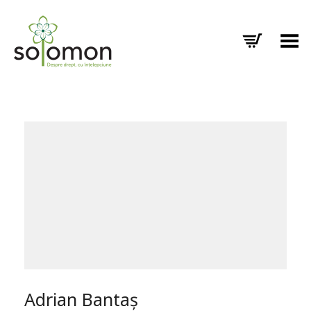
Toggle Menu
Adrian Bantaș