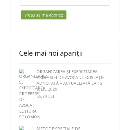
Cele mai noi apariții
ORGANIZAREA ȘI EXERCITAREA
PROFESIEI DE AVOCAT. LEGISLAȚIE
ADNOTATĂ – ACTUALIZATĂ LA 15
IULIE 2026
55,90
LEI
METODE SPECIALE DE